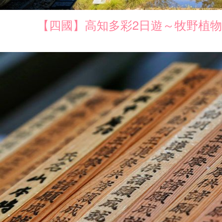
【四國】高知多彩2日遊～牧野植物