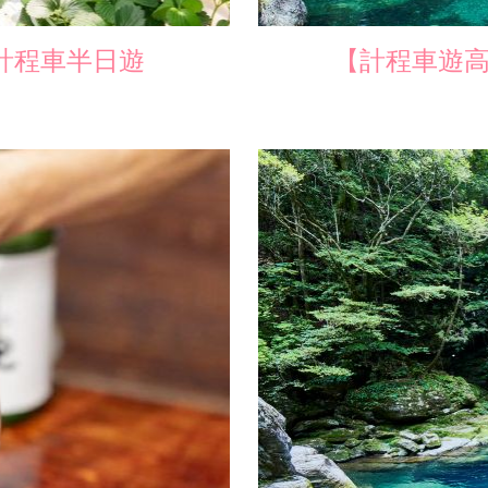
計程車半日遊
【計程車遊
加入收藏