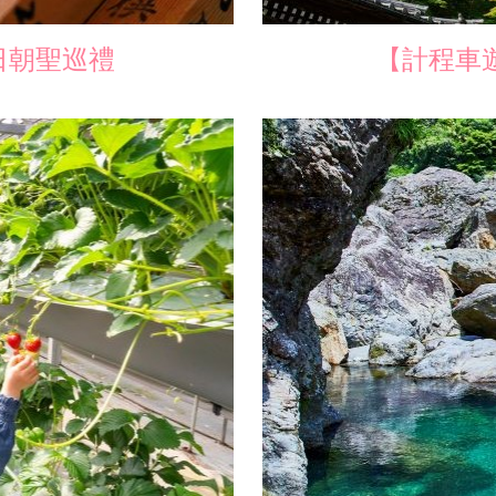
日朝聖巡禮
【計程車
加入收藏