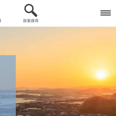
畿
探索搜尋