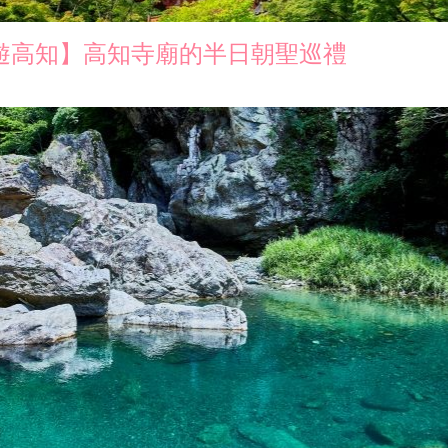
遊高知】高知寺廟的半日朝聖巡禮