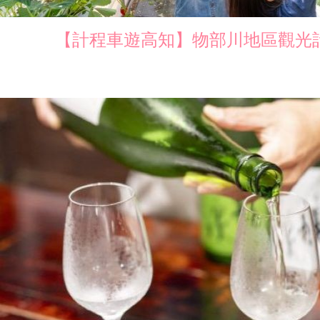
【計程車遊高知】物部川地區觀光