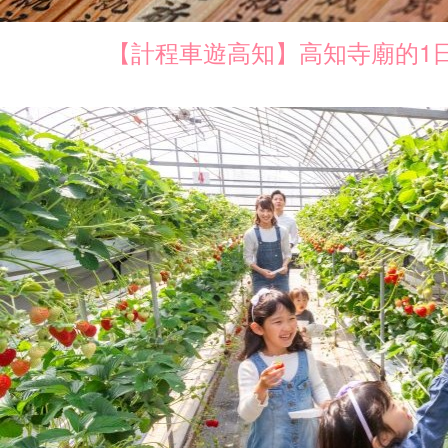
【計程車遊高知】高知寺廟的1