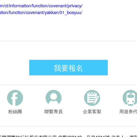
m/ct/information/function/covenant/privacy/
mation/function/covenant/yakkan/01_bosyuu/
我要報名
粉絲團
聯繫專員
企業客製
周遊券