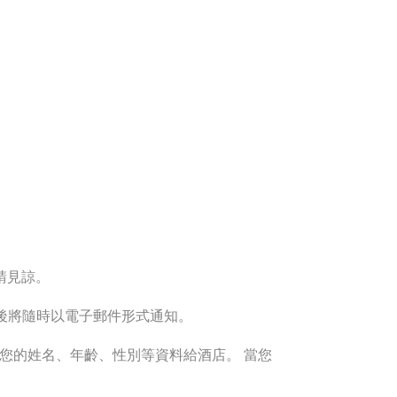
請見諒。
後將隨時以電子郵件形式通知。
供您的姓名、年齡、性別等資料給酒店。 當您