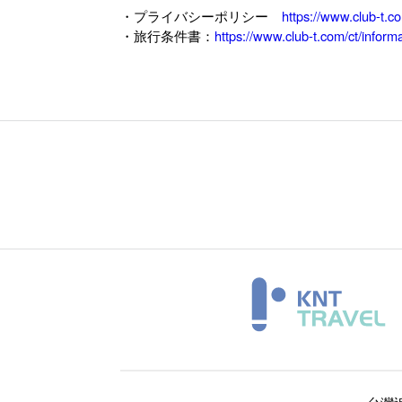
・プライバシーポリシー
https://www.club-t.co
・旅行条件書：
https://www.club-t.com/ct/infor