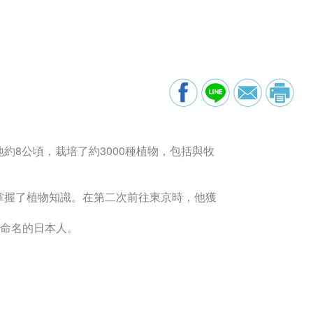
8公頃，栽培了約3000種植物，包括與牧
掌握了植物知識。在第二次前往東京時，他獲
物命名的日本人。