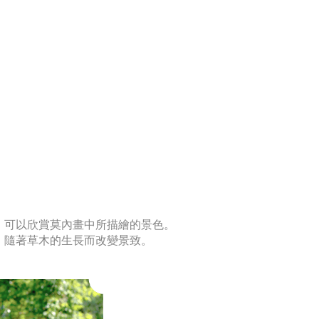
，可以欣賞莫內畫中所描繪的景色。
，隨著草木的生長而改變景致。