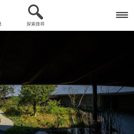
畿
探索搜尋