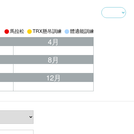
馬拉松
TRX懸吊訓練
體適能訓練
4月
8月
12月