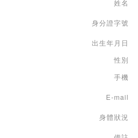
姓名
身分證字號
出生年月日
性別
手機
E-mail
身體狀況
備註