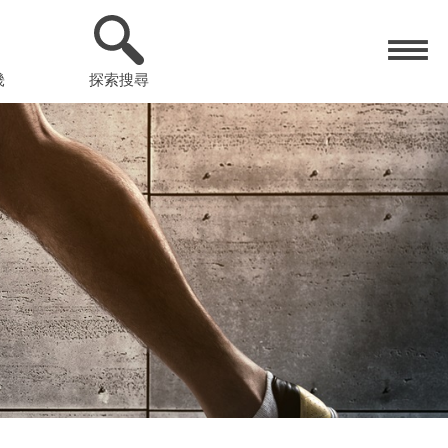
畿
探索搜尋