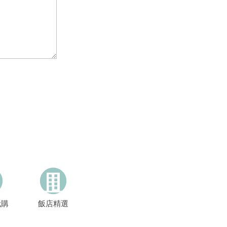
代購
飯店精選