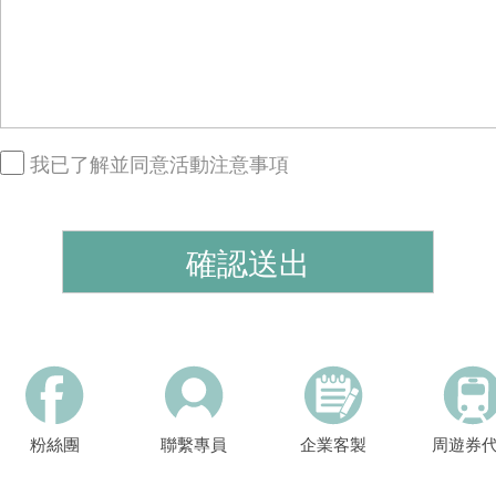
我已了解並同意活動注意事項
粉絲團
聯繫專員
企業客製
周遊券