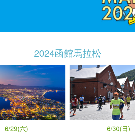
2024函館馬拉松
6/29(六)
6/30(日)