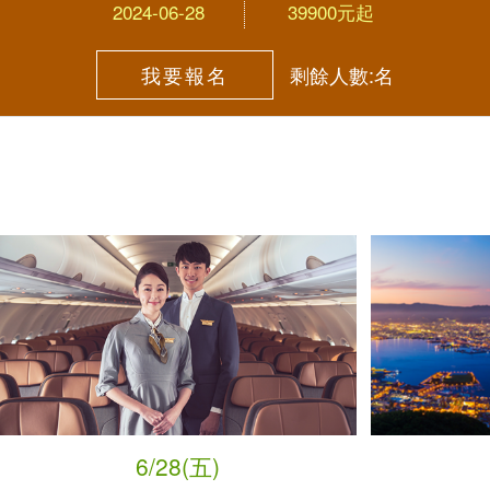
2024-06-28
39900元起
我要報名
剩餘人數:名
6/28(五)