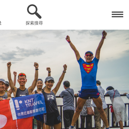
畿
探索搜尋