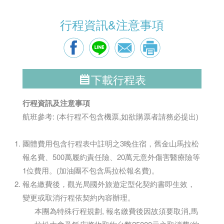
行程資訊&注意事項
下載行程表
行程資訊及注意事項
航班參考: (本行程不包含機票,如欲購票者請務必提出)
團體費用包含行程表中註明之3晚住宿，舊金山馬拉松
報名費、500萬履約責任險、20萬元意外傷害醫療險等
1位費用。(加油團不包含馬拉松報名費)。
報名繳費後，觀光局國外旅遊定型化契約書即生效，
變更或取消行程依契約內容辦理。
本團為特殊行程規劃, 報名繳費後因故須要取消,馬