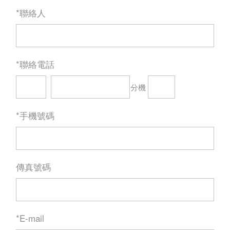
*聯絡人
*聯絡電話
分機
*手機號碼
傳真號碼
*E-mail