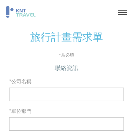
旅行計畫需求單
*為必填
聯絡資訊
*公司名稱
*單位部門