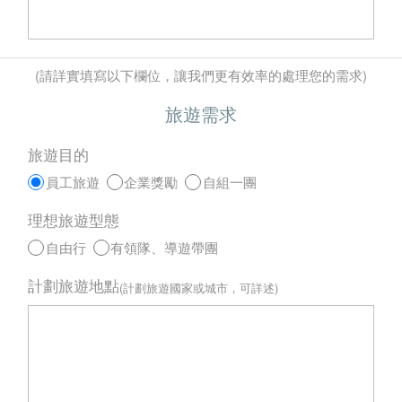
(請詳實填寫以下欄位，讓我們更有效率的處理您的需求)
旅遊需求
旅遊目的
員工旅遊
企業獎勵
自組一團
理想旅遊型態
自由行
有領隊、導遊帶團
計劃旅遊地點
(計劃旅遊國家或城市，可詳述)