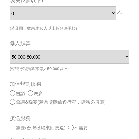
人
(若參團人數未達10人以上恕無法承接)
每人預算
(客製行程預算需每人50,000以上)
加值規劃服務
會議
晚宴
會議&晚宴(若為獎勵旅遊行程，請務必填寫)
接送服務
需要(台灣機場來回接送)
不需要